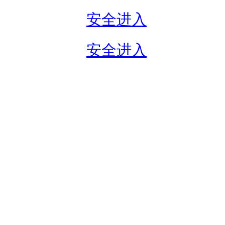
安全进入
安全进入